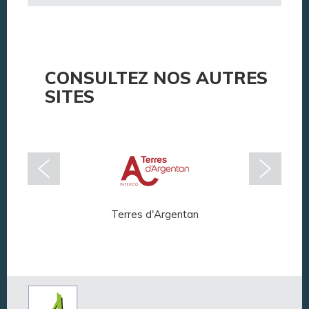
CONSULTEZ NOS AUTRES
SITES
Terres d'Argentan
Arg