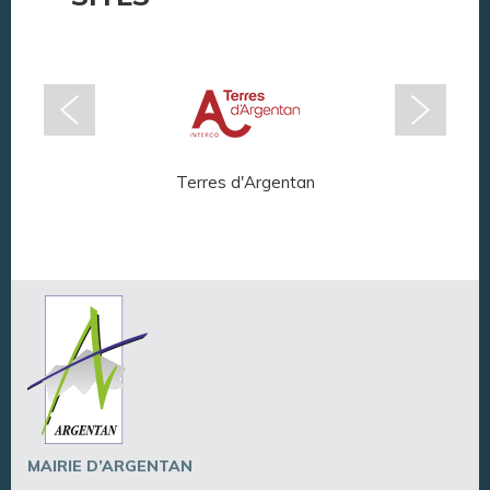
Terres d'Argentan
Arg
MAIRIE D’ARGENTAN