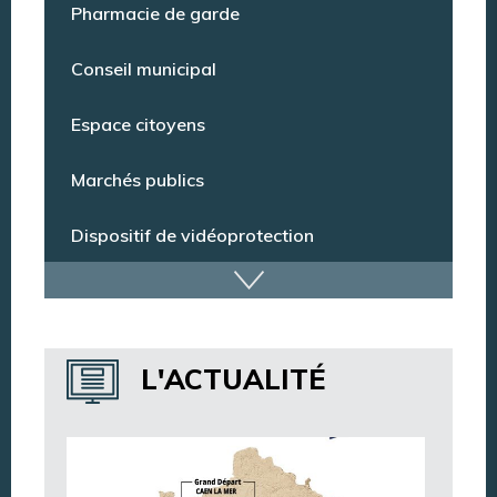
Point Info Jeunes
Pharmacie de garde
Conseil municipal
Espace citoyens
Marchés publics
Dispositif de vidéoprotection
Annuaire des services
L'ACTUALITÉ
Annuaire des associations
Argentan Aujourd’hui