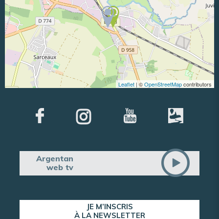
Leaflet
| ©
OpenStreetMap
contributors
Argentan
web tv
JE M’INSCRIS
À LA NEWSLETTER