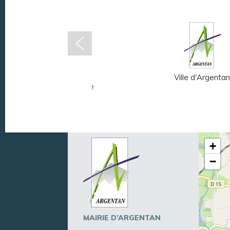
Musée Fernand
Ville d'Argentan
Léger - André Mare
+
−
MAIRIE D’ARGENTAN