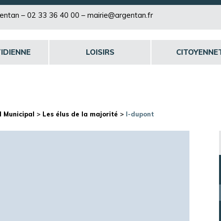
rgentan –
02 33 36 40 00
–
mairie@argentan.fr
IDIENNE
LOISIRS
CITOYENNE
l Municipal
>
Les élus de la majorité
>
l-dupont