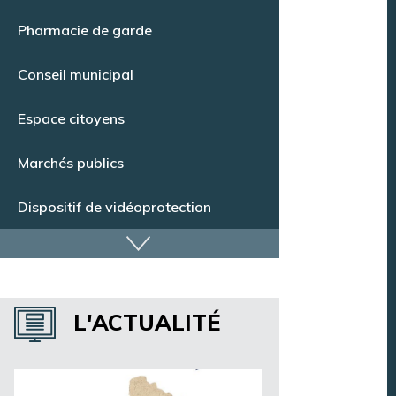
Point Info Jeunes
Pharmacie de garde
Conseil municipal
Espace citoyens
Marchés publics
Dispositif de vidéoprotection
Annuaire des services
L'ACTUALITÉ
Annuaire des associations
Argentan Aujourd’hui