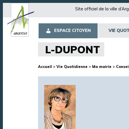
Site officiel de la ville d’A
ESPACE CITOYEN
VIE QUOT
L-DUPONT
Accueil
>
Vie Quotidienne
>
Ma mairie
>
Consei