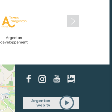
Argentan
Réseau des
développement
médiathèques
Argentan
web tv