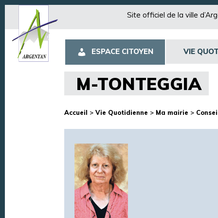
Site officiel de la ville d’A
ESPACE CITOYEN
VIE QUOT
M-TONTEGGIA
Accueil
>
Vie Quotidienne
>
Ma mairie
>
Consei