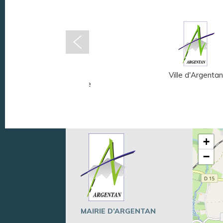
Musée Fernand
Ville d'Argentan
Léger - André Mare
+
−
MAIRIE D’ARGENTAN