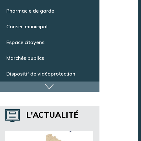
Point Info Jeunes
Pharmacie de garde
Conseil municipal
Espace citoyens
Marchés publics
Dispositif de vidéoprotection
Annuaire des services
L'ACTUALITÉ
Annuaire des associations
Argentan Aujourd’hui