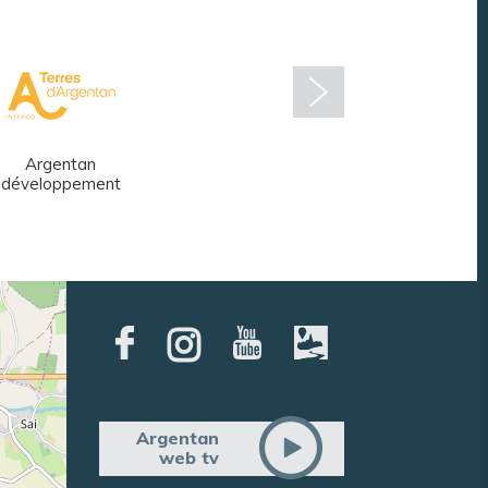
Argentan
Réseau des
développement
médiathèques
Argentan
web tv