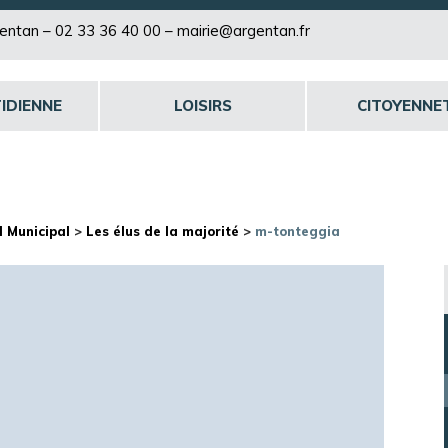
rgentan –
02 33 36 40 00
–
mairie@argentan.fr
IDIENNE
LOISIRS
CITOYENNE
l Municipal
>
Les élus de la majorité
>
m-tonteggia