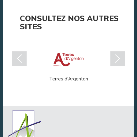
CONSULTEZ NOS AUTRES
SITES
Terres d'Argentan
Arg