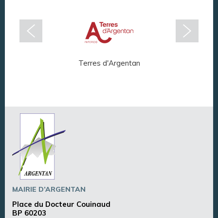
Terres d'Argentan
Arg
MAIRIE D’ARGENTAN
Place du Docteur Couinaud
BP 60203