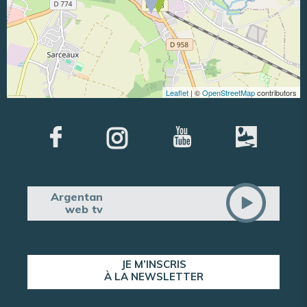
Leaflet
| ©
OpenStreetMap
contributors
Argentan
web tv
JE M’INSCRIS
À LA NEWSLETTER