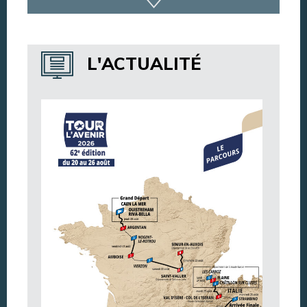
Dispositif de vidéoprotection
Annuaire des services
L'ACTUALITÉ
Annuaire des associations
Argentan Aujourd’hui