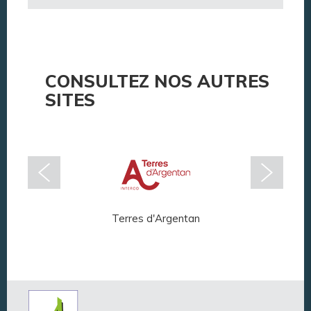
CONSULTEZ NOS AUTRES
SITES
Terres d'Argentan
Arg