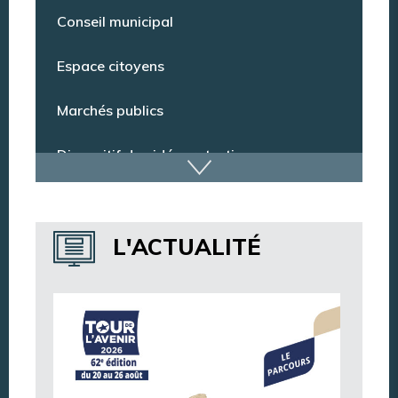
Conseil municipal
Espace citoyens
Marchés publics
Dispositif de vidéoprotection
Annuaire des services
L'ACTUALITÉ
Annuaire des associations
Argentan Aujourd’hui