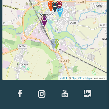
Leaflet
| ©
OpenStreetMap
contributors