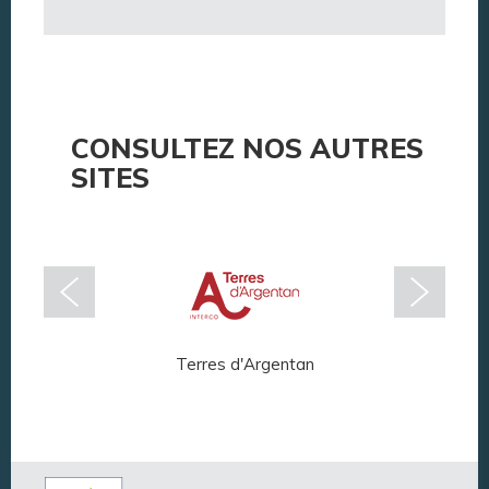
CONSULTEZ NOS AUTRES
SITES
Terres d'Argentan
Arg