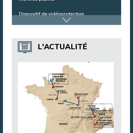
Marchés publics
Dispositif de vidéoprotection
Annuaire des services
L'ACTUALITÉ
Annuaire des associations
Argentan Aujourd’hui