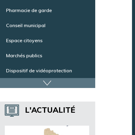
Point Info Jeunes
Pharmacie de garde
Conseil municipal
Espace citoyens
Marchés publics
Dispositif de vidéoprotection
Annuaire des services
L'ACTUALITÉ
Annuaire des associations
Argentan Aujourd’hui