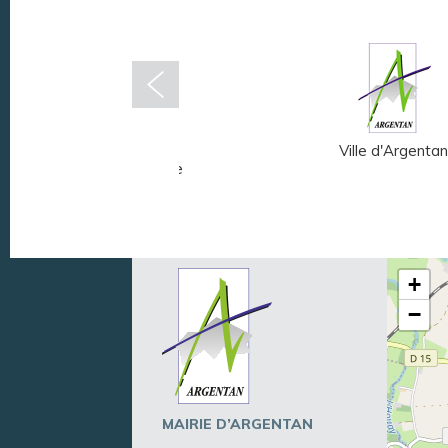
Musée Fernand
Ville d'Argentan
Léger - André Mare
+
−
MAIRIE D’ARGENTAN