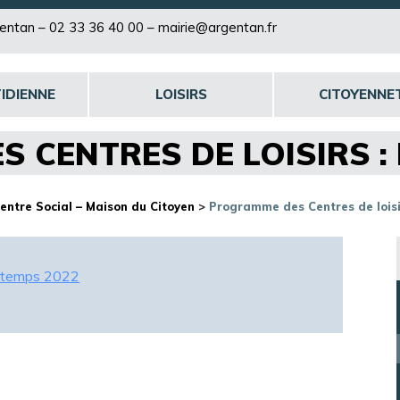
rgentan –
02 33 36 40 00
–
mairie@argentan.fr
IDIENNE
LOISIRS
CITOYENNE
 CENTRES DE LOISIRS :
entre Social – Maison du Citoyen
>
Programme des Centres de loisi
intemps 2022