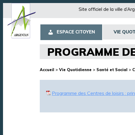
Site officiel de la ville d’A
ESPACE CITOYEN
VIE QUOT
PROGRAMME DES
Accueil
>
Vie Quotidienne
>
Santé et Social
>
C
Programme des Centres de loisirs : pr