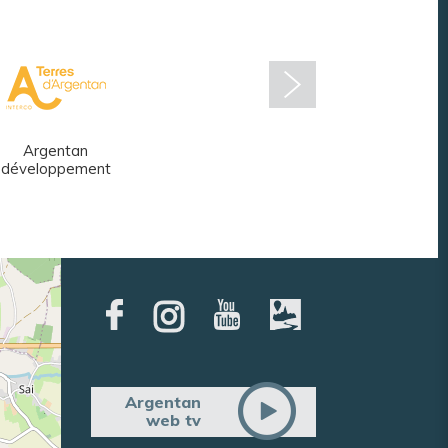
Argentan
Réseau des
développement
médiathèques
Argentan
web tv