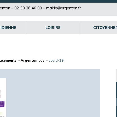
rgentan –
02 33 36 40 00
–
mairie@argentan.fr
IDIENNE
LOISIRS
CITOYENNE
lacements
>
Argentan bus
>
covid-19