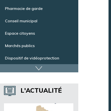
Point Info Jeunes
Pharmacie de garde
Conseil municipal
Espace citoyens
Marchés publics
Dispositif de vidéoprotection
Annuaire des services
L'ACTUALITÉ
Annuaire des associations
Argentan Aujourd’hui