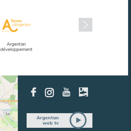
Argentan
Réseau des
développement
médiathèques
Argentan
web tv