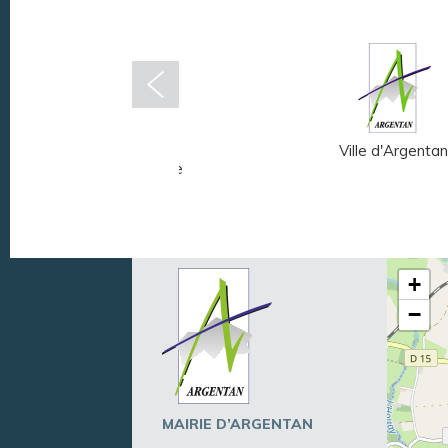
Musée Fernand
Ville d'Argentan
Léger - André Mare
+
−
MAIRIE D’ARGENTAN