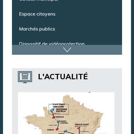
Conseil municipal
Espace citoyens
Marchés publics
Dispositif de vidéoprotection
Annuaire des services
L'ACTUALITÉ
Annuaire des associations
Argentan Aujourd’hui