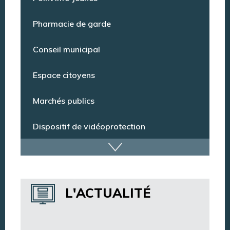
Point Info Jeunes
Pharmacie de garde
Conseil municipal
Espace citoyens
Marchés publics
Dispositif de vidéoprotection
Annuaire des services
L'ACTUALITÉ
Annuaire des associations
Argentan Aujourd’hui