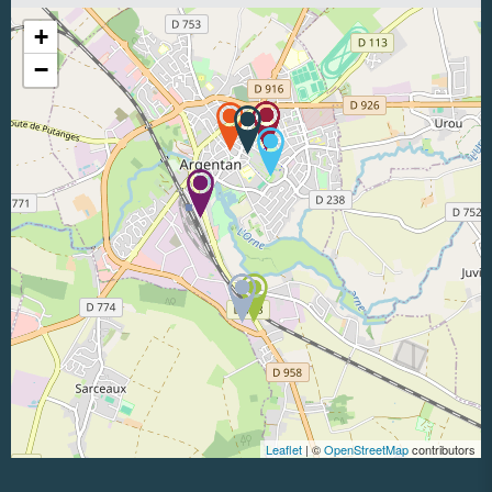
+
−
Leaflet
| ©
OpenStreetMap
contributors