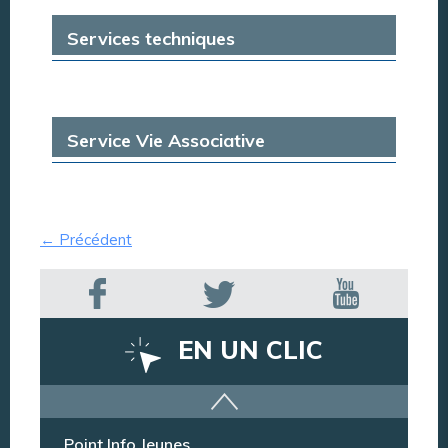
Services techniques
Service Vie Associative
← Précédent
EN UN CLIC
Offres d’emploi