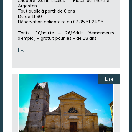
Chapelle Saint-Nicolas – Place du marché –
Argentan
Tout public à partir de 8 ans
Durée 1h30
Réservation obligatoire au 07.85.51.24.95
Tarifs: 3€/adulte – 2€/réduit (demandeurs
d’emploi) – gratuit pour les – de 18 ans
[…]
Lire