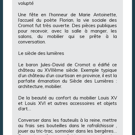
volupté
Une fête en l’honneur de Marie Antoinette,
l’accueil du poète Florian, la vie sociale des
Cromot fut très ouverte. Des pièces publiques
pour recevoir, avec la salle à manger, les
salons, du mobilier qui se prête à la
conversation.
Le siècle des lumières
Le baron Jules-David de Cromot a édifié ce
château au XVIIIème siècle. Exemple typique
d’un château d’un courtisan en province, il est la
parfaite émanation du Siècle des Lumières :
architecture, mobilier.
De la beauté au confort du mobilier Louis XV
et Louis XVI et autres accessoires et objets
d’art…
Converser dans les fauteuils à la reine, mettre
au frais ses bouteilles dans le rafraîchissoir ,
jouer au tric-trac, somnoler dans les bergères…