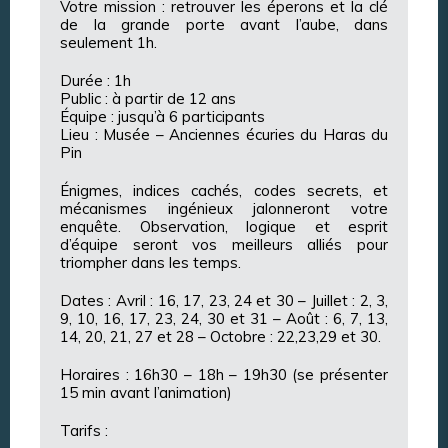
Votre mission : retrouver les éperons et la clé
de la grande porte avant l’aube, dans
seulement 1h.
Durée : 1h
Public : à partir de 12 ans
Équipe : jusqu’à 6 participants
Lieu : Musée – Anciennes écuries du Haras du
Pin
Énigmes, indices cachés, codes secrets, et
mécanismes ingénieux jalonneront votre
enquête. Observation, logique et esprit
d’équipe seront vos meilleurs alliés pour
triompher dans les temps.
Dates : Avril : 16, 17, 23, 24 et 30 – Juillet : 2, 3,
9, 10, 16, 17, 23, 24, 30 et 31 – Août : 6, 7, 13,
14, 20, 21, 27 et 28 – Octobre : 22,23,29 et 30.
Horaires : 16h30 – 18h – 19h30 (se présenter
15 min avant l’animation)
Tarifs :