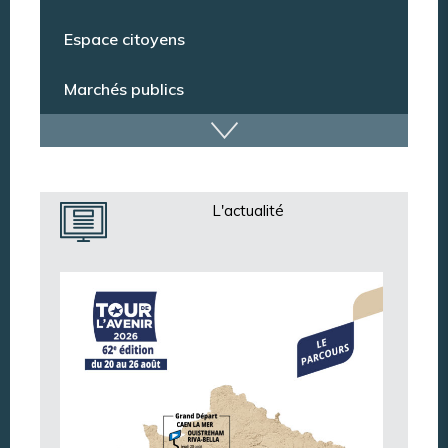
Conseil municipal
Espace citoyens
Marchés publics
Dispositif de vidéoprotection
L'actualité
Annuaire des services
Annuaire des associations