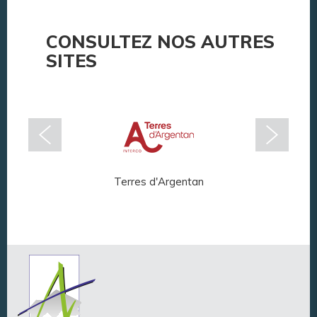
CONSULTEZ NOS AUTRES
SITES
Terres d'Argentan
Arg