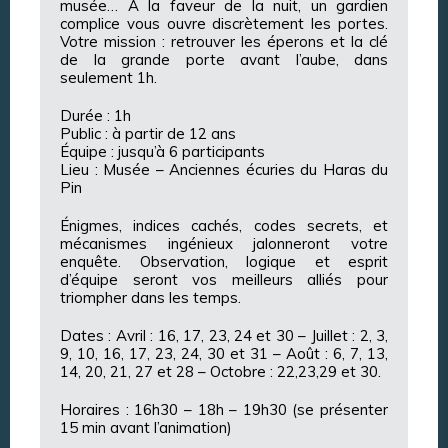
musée… À la faveur de la nuit, un gardien
complice vous ouvre discrètement les portes.
Votre mission : retrouver les éperons et la clé
de la grande porte avant l’aube, dans
seulement 1h.
Durée : 1h
Public : à partir de 12 ans
Équipe : jusqu’à 6 participants
Lieu : Musée – Anciennes écuries du Haras du
Pin
Énigmes, indices cachés, codes secrets, et
mécanismes ingénieux jalonneront votre
enquête. Observation, logique et esprit
d’équipe seront vos meilleurs alliés pour
triompher dans les temps.
Dates : Avril : 16, 17, 23, 24 et 30 – Juillet : 2, 3,
9, 10, 16, 17, 23, 24, 30 et 31 – Août : 6, 7, 13,
14, 20, 21, 27 et 28 – Octobre : 22,23,29 et 30.
Horaires : 16h30 – 18h – 19h30 (se présenter
15 min avant l’animation)