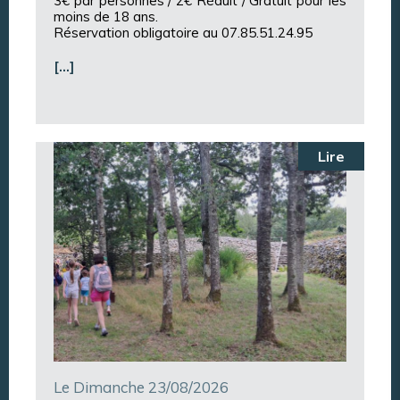
3€ par personnes / 2€ Réduit / Gratuit pour les
moins de 18 ans.
Réservation obligatoire au 07.85.51.24.95
[…]
Lire
Le Dimanche 23/08/2026