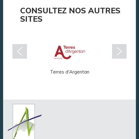
CONSULTEZ NOS AUTRES
SITES
Terres d'Argentan
Arg