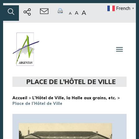
French
▼
A
A
A
Toggle n
PLACE DE L’HÔTEL DE VILLE
Accueil
>
L’Hôtel de Ville, la Halle aux grains, etc.
>
Place de l’Hôtel de Ville