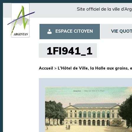
Site officiel de la ville d’A
ESPACE CITOYEN
VIE QUOT
1FI941_1
Accueil
>
L’Hôtel de Ville, la Halle aux grains, e