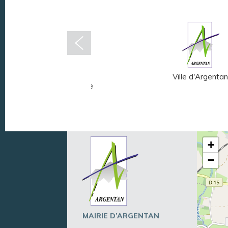
Musée Fernand
Ville d'Argentan
Léger - André Mare
+
−
MAIRIE D’ARGENTAN