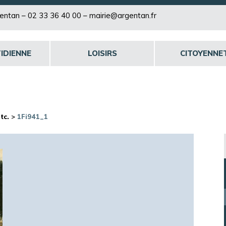
rgentan –
02 33 36 40 00
–
mairie@argentan.fr
IDIENNE
LOISIRS
CITOYENNE
tc.
>
1Fi941_1