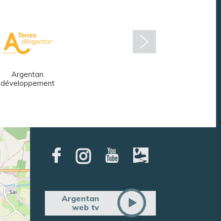
Argentan
Réseau des
développement
médiathèques
Argentan
web tv