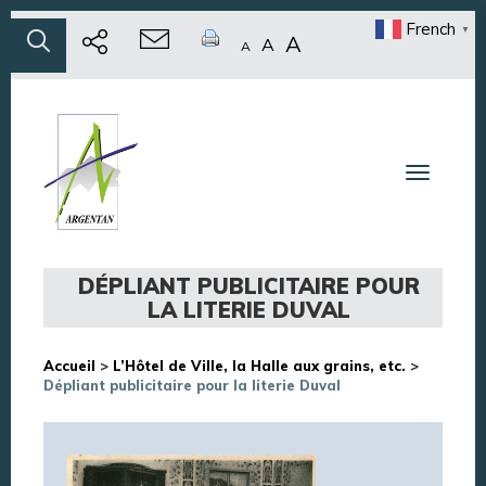
French
▼
A
A
A
Toggle n
DÉPLIANT PUBLICITAIRE POUR
LA LITERIE DUVAL
Accueil
>
L’Hôtel de Ville, la Halle aux grains, etc.
>
Dépliant publicitaire pour la literie Duval