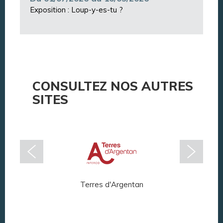
Exposition : Loup-y-es-tu ?
CONSULTEZ NOS AUTRES
SITES
Terres d'Argentan
Arg