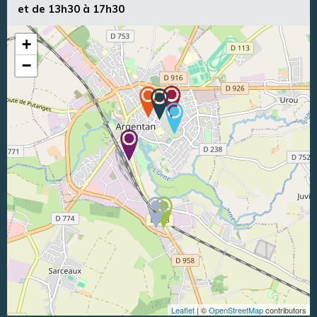
et de 13h30 à 17h30
+
−
Leaflet
| ©
OpenStreetMap
contributors