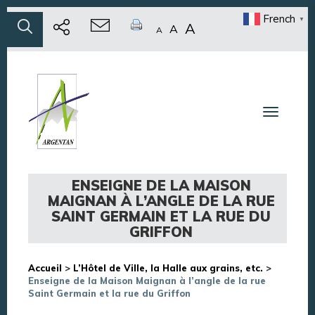
French
▼
A
A
A
Toggle n
ENSEIGNE DE LA MAISON
MAIGNAN À L’ANGLE DE LA RUE
SAINT GERMAIN ET LA RUE DU
GRIFFON
Accueil
>
L’Hôtel de Ville, la Halle aux grains, etc.
>
Enseigne de la Maison Maignan à l’angle de la rue
Saint Germain et la rue du Griffon