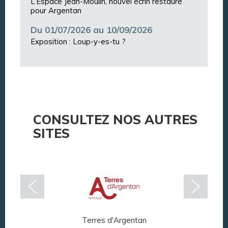
L’Espace Jean-Moulin, nouvel écrin restauré
pour Argentan
Du 01/07/2026 au 10/09/2026
Exposition : Loup-y-es-tu ?
CONSULTEZ NOS AUTRES
SITES
Terres d'Argentan
Arg