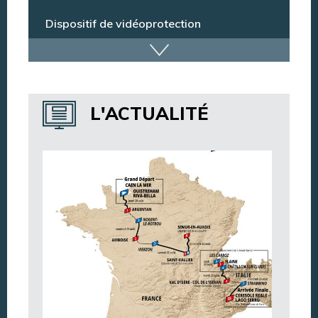
Marchés publics
Dispositif de vidéoprotection
Annuaire des services
L'ACTUALITÉ
Annuaire des associations
Argentan Aujourd’hui