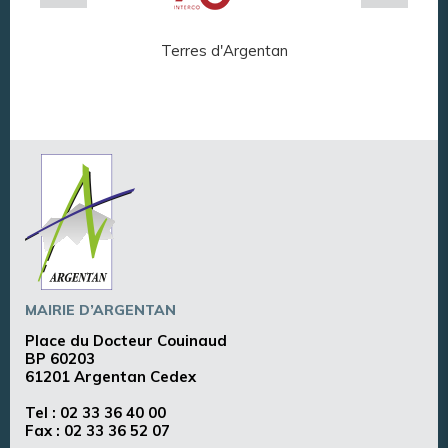
Terres d'Argentan
Arg
MAIRIE D’ARGENTAN
Place du Docteur Couinaud
BP 60203
61201 Argentan Cedex
Tel :
02 33 36 40 00
Fax : 02 33 36 52 07