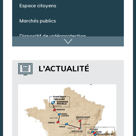
Espace citoyens
Marchés publics
Dispositif de vidéoprotection
Annuaire des services
L'ACTUALITÉ
Annuaire des associations
Argentan Aujourd’hui