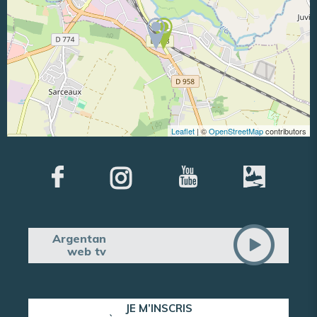
Leaflet
| ©
OpenStreetMap
contributors
Argentan
web tv
JE M’INSCRIS