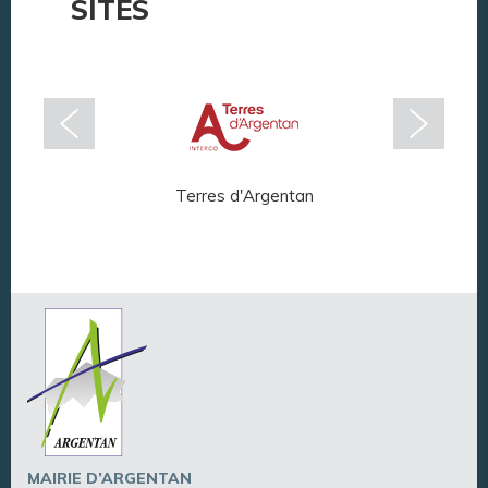
SITES
Terres d'Argentan
Arg
MAIRIE D’ARGENTAN