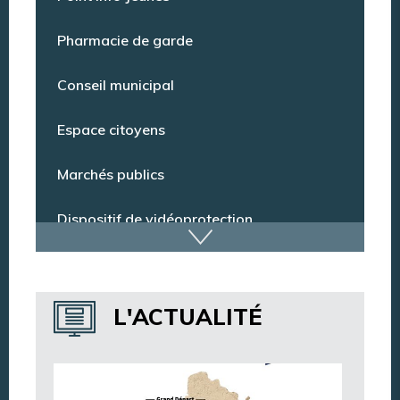
Point Info Jeunes
Pharmacie de garde
Conseil municipal
Espace citoyens
Marchés publics
Dispositif de vidéoprotection
Annuaire des services
L'ACTUALITÉ
Annuaire des associations
Argentan Aujourd’hui