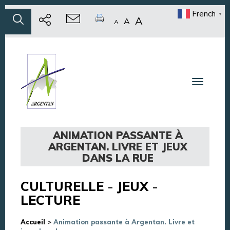
French
▼
A
A
A
Toggle n
ANIMATION PASSANTE À
ARGENTAN. LIVRE ET JEUX
DANS LA RUE
CULTURELLE
-
JEUX
-
LECTURE
Accueil
>
Animation passante à Argentan. Livre et