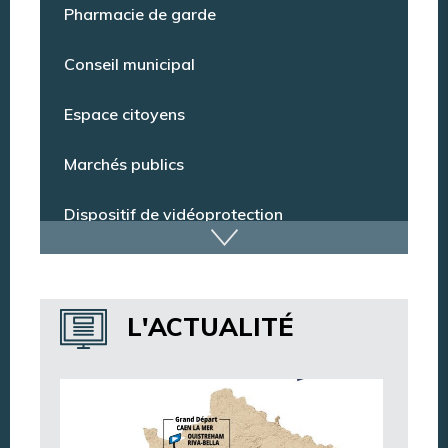
Pharmacie de garde
Conseil municipal
Espace citoyens
Marchés publics
Dispositif de vidéoprotection
Annuaire des services
L'ACTUALITÉ
Annuaire des associations
Argentan Aujourd’hui