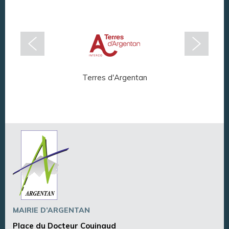
Terres d'Argentan
Arg
MAIRIE D’ARGENTAN
Place du Docteur Couinaud