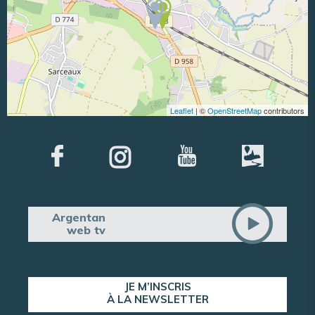
Leaflet
| ©
OpenStreetMap
contributors
Argentan
web tv
JE M’INSCRIS
À LA NEWSLETTER