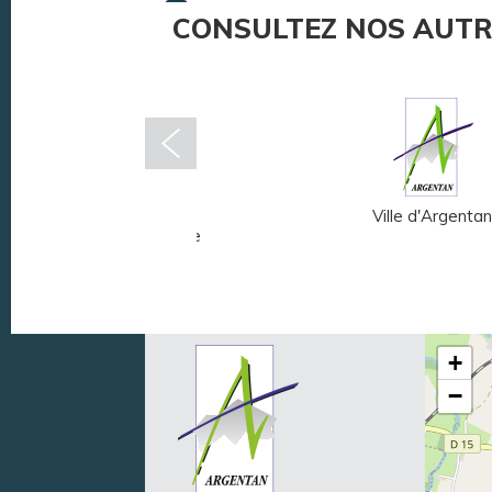
CONSULTEZ NOS AUTR
Musée Fernand
Ville d'Argentan
Léger - André Mare
+
−