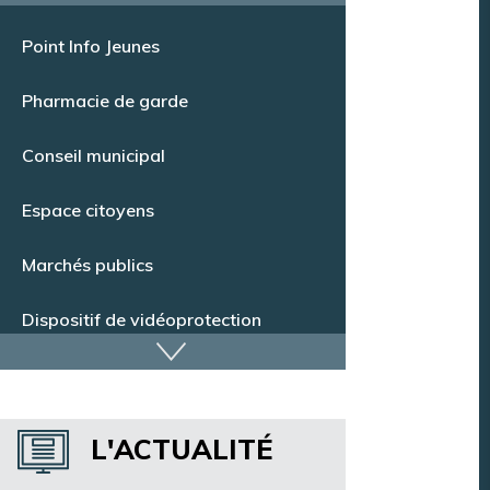
Offres d’emploi
Point Info Jeunes
Pharmacie de garde
Conseil municipal
Espace citoyens
Marchés publics
Dispositif de vidéoprotection
Annuaire des services
L'ACTUALITÉ
Annuaire des associations