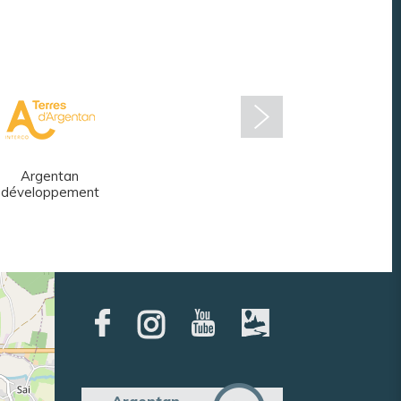
Argentan
Réseau des
développement
médiathèques
Argentan