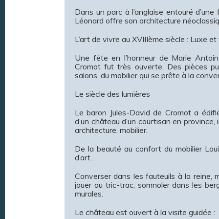
Dans un parc à l’anglaise entouré d’une
Léonard offre son architecture néoclassi
L’art de vivre au XVIIIème siècle : Luxe et
Une fête en l’honneur de Marie Antoinet
Cromot fut très ouverte. Des pièces pub
salons, du mobilier qui se prête à la conve
Le siècle des lumières
Le baron Jules-David de Cromot a édifi
d’un château d’un courtisan en province, i
architecture, mobilier.
De la beauté au confort du mobilier Lou
d’art…
Converser dans les fauteuils à la reine, me
jouer au tric-trac, somnoler dans les b
murales.
Le château est ouvert à la visite guidée :