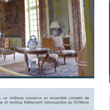
n, ce château conserve un ensemble complet de
ue et restitue fidèlement l’atmosphère du XVIIIème