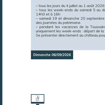
– tous les jours du 4 juillet au 1 août 202
– tous les week-ends du samedi 5 au d
14h0 et à 16h
– samedi 19 et dimanche 20 septembre en
des journées du patrimoine.
– pendant les vacances de la Toussai
uniquement les week-ends : départ de la 
Se présenter directement au château pour l
Dimanche 06/09/2026