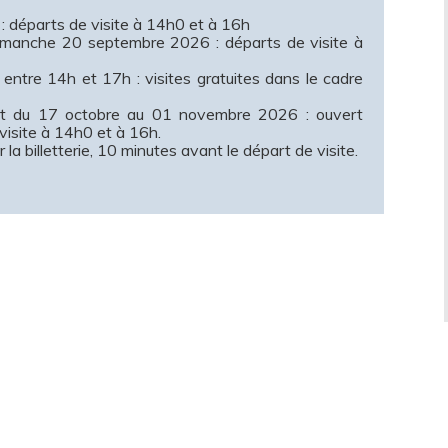
6 : départs de visite à 14h0 et à 16h
imanche 20 septembre 2026 : départs de visite à
tre 14h et 17h : visites gratuites dans le cadre
nt du 17 octobre au 01 novembre 2026 : ouvert
visite à 14h0 et à 16h.
a billetterie, 10 minutes avant le départ de visite.