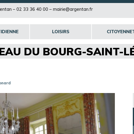
rgentan –
02 33 36 40 00
–
mairie@argentan.fr
IDIENNE
LOISIRS
CITOYENNE
TEAU DU BOURG-SAINT-
onard