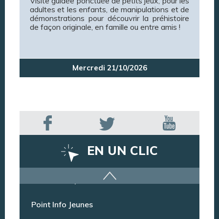
Visite guidée ponctuée de petits jeux, pour les
adultes et les enfants, de manipulations et de
démonstrations pour découvrir la préhistoire
de façon originale, en famille ou entre amis !
Mercredi 21/10/2026
EN UN CLIC
Offres d’emploi