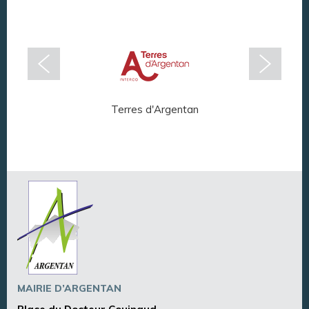
Terres d'Argentan
Arg
MAIRIE D’ARGENTAN