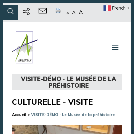
French
▼
A
A
A
Toggle n
VISITE-DÉMO · LE MUSÉE DE LA
PRÉHISTOIRE
CULTURELLE
-
VISITE
Accueil
>
VISITE-DÉMO · Le Musée de la préhistoire