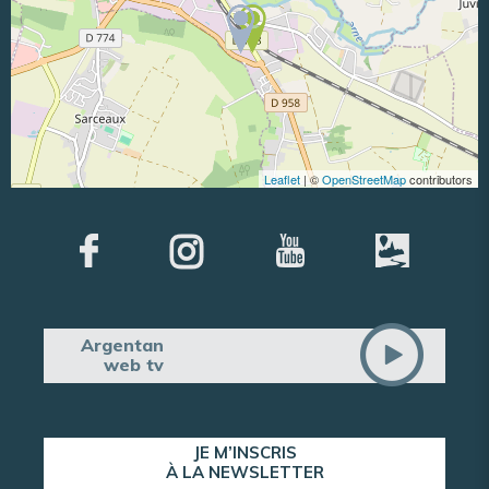
Leaflet
| ©
OpenStreetMap
contributors
Argentan
web tv
JE M’INSCRIS
À LA NEWSLETTER