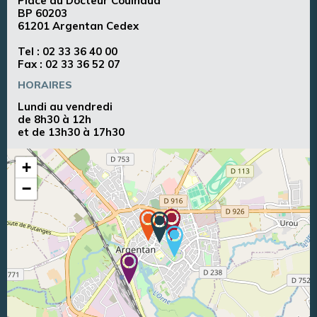
Place du Docteur Couinaud
BP 60203
61201 Argentan Cedex
Tel :
02 33 36 40 00
Fax : 02 33 36 52 07
HORAIRES
Lundi au vendredi
de 8h30 à 12h
et de 13h30 à 17h30
+
−