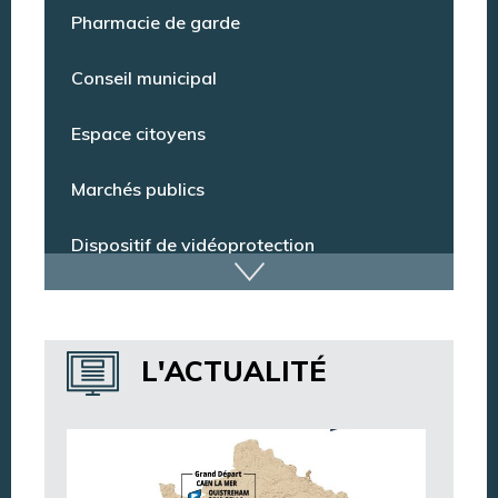
Point Info Jeunes
Pharmacie de garde
Conseil municipal
Espace citoyens
Marchés publics
Dispositif de vidéoprotection
Annuaire des services
L'ACTUALITÉ
Annuaire des associations
Argentan Aujourd’hui