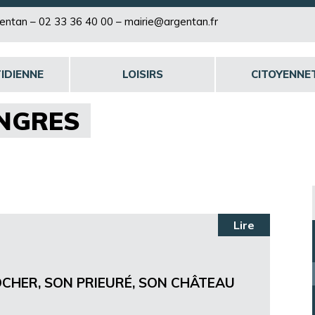
rgentan –
02 33 36 40 00
–
mairie@argentan.fr
IDIENNE
LOISIRS
CITOYENNE
ONGRES
Lire
OCHER, SON PRIEURÉ, SON CHÂTEAU