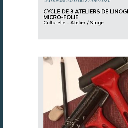
Du 05/08/2026 au 27/08/2026
CYCLE DE 3 ATELIERS DE LINO
MICRO-FOLIE
Culturelle -
Atelier / Stage