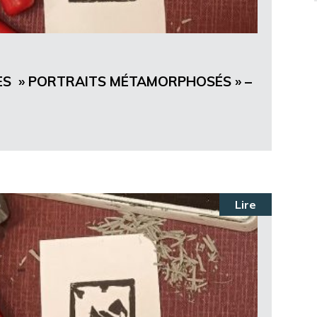
ES » PORTRAITS MÉTAMORPHOSÉS » –
Lire