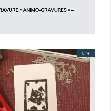
GRAVURE « ANIMO-GRAVURES » –
Lire