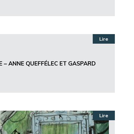
Lire
E – ANNE QUEFFÉLEC ET GASPARD
Lire