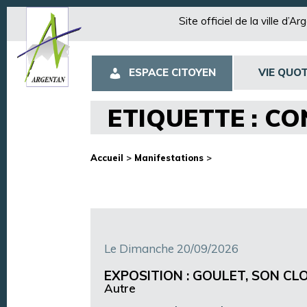
Site officiel de la ville d’A
ESPACE CITOYEN
VIE QUOT
ETIQUETTE : C
Accueil
>
Manifestations
>
Le Dimanche 20/09/2026
EXPOSITION : GOULET, SON CL
Autre