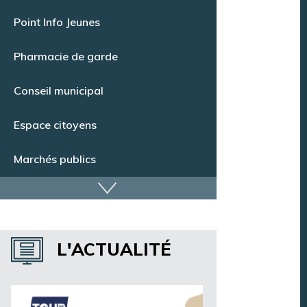
Point Info Jeunes
Pharmacie de garde
Conseil municipal
Espace citoyens
Marchés publics
Dispositif de vidéoprotection
Annuaire des services
L'ACTUALITÉ
Annuaire des associations