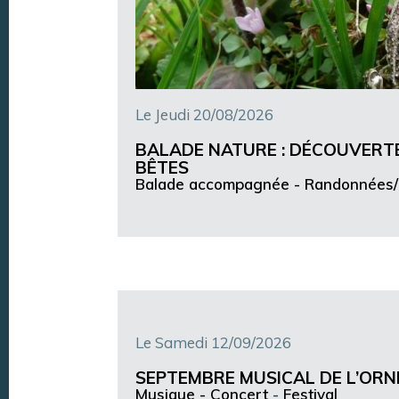
Le Jeudi 20/08/2026
BALADE NATURE : DÉCOUVERTE
BÊTES
Balade accompagnée -
Randonnées/
Le Samedi 12/09/2026
SEPTEMBRE MUSICAL DE L’ORN
Musique -
Concert
-
Festival