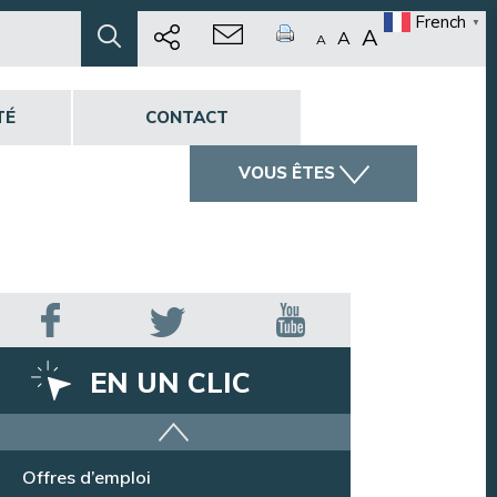
French
▼
A
A
A
TÉ
CONTACT
VOUS ÊTES
EN UN CLIC
Argentan Aujourd’hui
Offres d’emploi